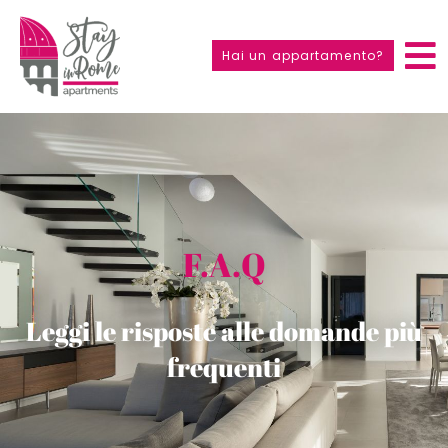
Hai un appartamento?
F.A.Q
Leggi le risposte alle domande più
frequenti