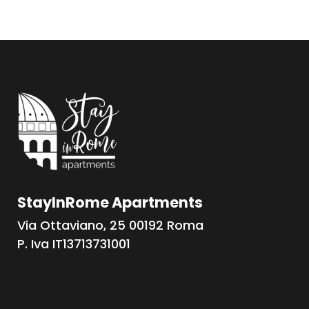
StayInRome Apartments
Via Ottaviano, 25 00192 Roma
P. Iva IT13713731001