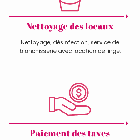
Nettoyage des locaux
Nettoyage, désinfection, service de
blanchisserie avec location de linge.
Paiement des taxes