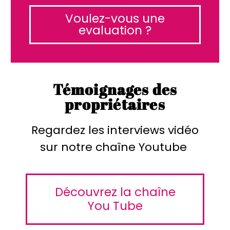
Voulez-vous une
evaluation ?
Témoignages des
propriétaires
Regardez les interviews vidéo
sur notre chaîne Youtube
Découvrez la chaîne
You Tube