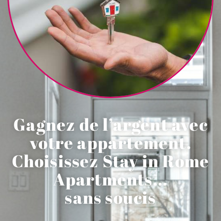
Gagnez de l’argent avec
votre appartement.
Choisissez Stay in Rome
Apartments...
sans soucis