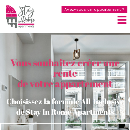
Avez-vous un appartement ?
Vous souhaitez créer une
rente
de votre appartement
Choisissez la formule All-Inclusive
de Stay In Rome Apartments