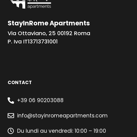
StayInRome Apartments
Via Ottaviano, 25 00192 Roma
P. Iva IT13713731001
CONTACT
+39 06 90203088
info@stayinromeapartments.com
Du lundi au vendredi: 10:00 – 19:00