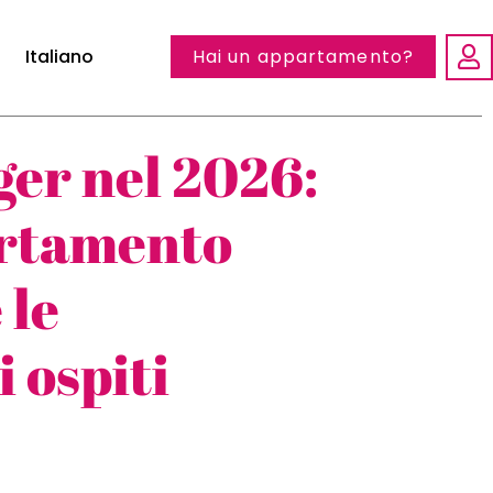
Italiano
Hai un appartamento?
er nel 2026:
artamento
 le
i ospiti