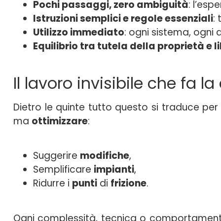
Pochi passaggi, zero ambiguità
: l’esp
Istruzioni semplici e regole essenziali
:
Utilizzo immediato
: ogni sistema, ogni 
Equilibrio tra tutela della proprietà e l
Il lavoro invisibile che fa la
Dietro le quinte tutto questo si traduce per
ma
ottimizzare
:
Suggerire
modifiche
,
Semplificare
impianti
,
Ridurre i
punti
di
frizione
.
Ogni complessità, tecnica o comportamentale