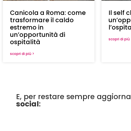
Canicola a Roma: come
Il self 
trasformare il caldo
un’opp
estremo in
l’ospi
un’opportunità di
scopri di più
ospitalità
scopri di più >
E, per restare sempre aggiornat
social
: