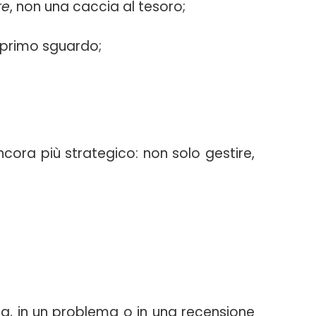
re
, non una caccia al tesoro;
 primo sguardo;
ncora più strategico: non solo gestire,
a, in un problema o in una recensione