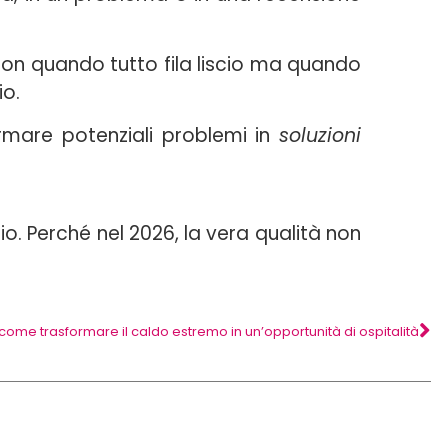
non quando tutto fila liscio ma quando
io.
formare potenziali problemi in
soluzioni
brio. Perché nel 2026, la vera qualità non
ome trasformare il caldo estremo in un’opportunità di ospitalità