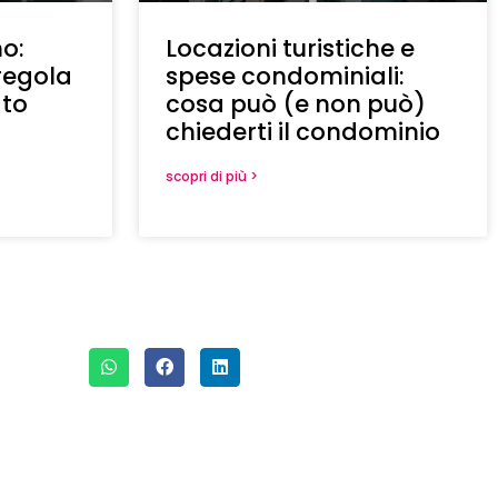
o:
Locazioni turistiche e
regola
spese condominiali:
ato
cosa può (e non può)
chiederti il condominio
scopri di più >