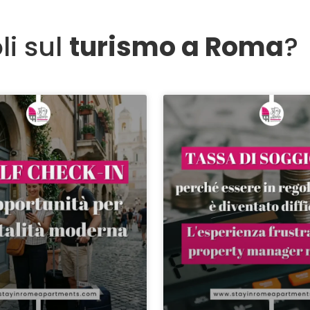
li sul
turismo a Roma
?