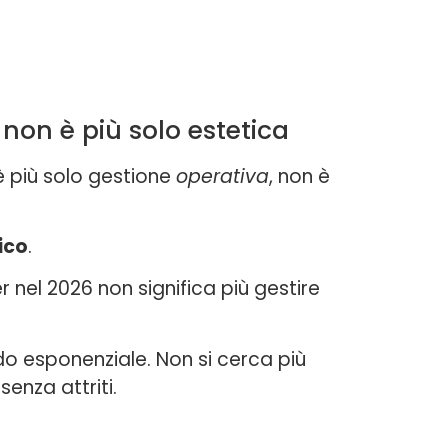
non è più solo estetica
 più solo gestione
operativa
, non è
ico
.
el 2026 non significa più gestire
do esponenziale. Non si cerca più
enza attriti.