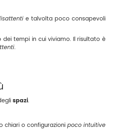
isattenti
e talvolta poco consapevoli
 dei tempi in cui viviamo. Il risultato è
tenti
.
ù
egli
spazi
.
o chiari o configurazioni
poco
intuitive