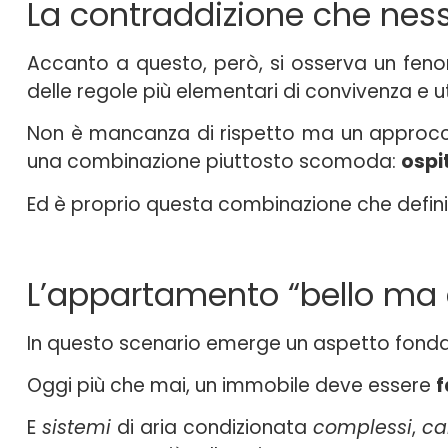
La contraddizione che nes
Accanto a questo, però, si osserva un fen
delle regole più elementari di convivenza e uti
Non è mancanza di rispetto ma un approc
una combinazione piuttosto scomoda:
ospit
Ed è proprio questa combinazione che defin
L’appartamento “bello ma 
In questo scenario emerge un aspetto fonda
Oggi più che mai, un immobile deve essere
f
E
sistemi
di aria condizionata
complessi
,
ca