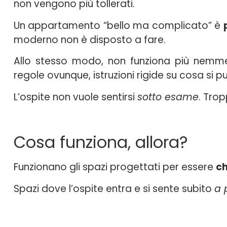
non vengono più tollerati.
Un appartamento “bello ma complicato” è
moderno non è disposto a fare.
Allo stesso modo, non funziona più nemme
regole ovunque, istruzioni rigide su cosa si p
L’ospite non vuole sentirsi
sotto esame
. Tro
Cosa funziona, allora?
Funzionano gli spazi progettati per essere
ch
Spazi dove l’ospite entra e si sente subito
a 