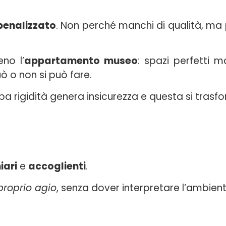
penalizzato
. Non perché manchi di qualità, ma
no l’
appartamento museo
: spazi perfetti ma
uò o non si può fare.
ppa rigidità genera insicurezza e questa si tra
iari
e
accoglienti
.
proprio agio
, senza dover interpretare l’ambient