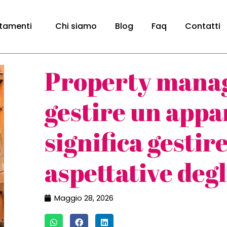
tamenti
Chi siamo
Blog
Faq
Contatti
Property manag
gestire un app
significa gestire
aspettative degl
Maggio 28, 2026