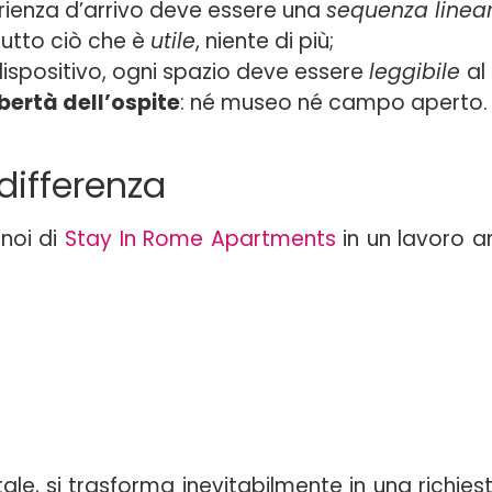
erienza d’arrivo deve essere una
sequenza linea
 tutto ciò che è
utile
, niente di più;
dispositivo, ogni spazio deve essere
leggibile
al
ibertà dell’ospite
: né museo né campo aperto.
 differenza
 noi di
Stay In Rome Apartments
in un lavoro a
, si trasforma inevitabilmente in una richiest