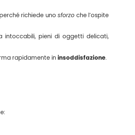
 perché richiede uno
sforzo
che l’ospite
 intoccabili, pieni di oggetti delicati,
sforma rapidamente in
insoddisfazione
.
e: