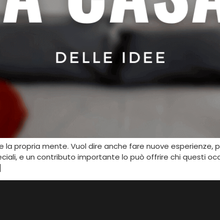
rire la propria mente. Vuol dire anche fare nuove esperienze, pe
iali, e un contributo importante lo può offrire chi questi occh
]