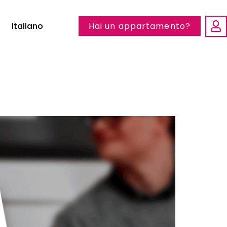
Italiano
Hai un appartamento?