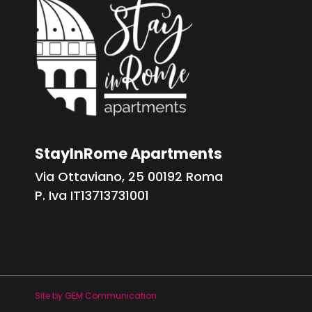
StayInRome Apartments
Via Ottaviano, 25 00192 Roma
P. Iva IT13713731001
Site by GEM Communication