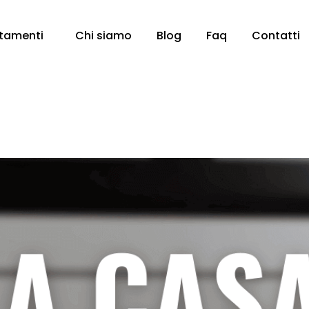
tamenti
Chi siamo
Blog
Faq
Contatti