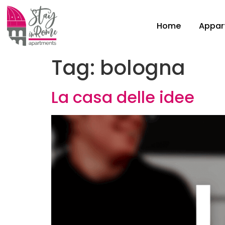
Home
Appar
Tag:
bologna
La casa delle idee