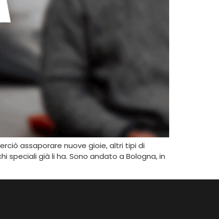
rciò assaporare nuove gioie, altri tipi di
i speciali già li ha. Sono andato a Bologna, in