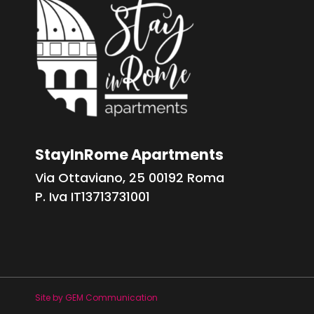
StayInRome Apartments
Via Ottaviano, 25 00192 Roma
P. Iva IT13713731001
Site by GEM Communication