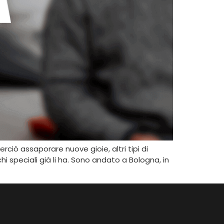
rciò assaporare nuove gioie, altri tipi di
i speciali già li ha. Sono andato a Bologna, in