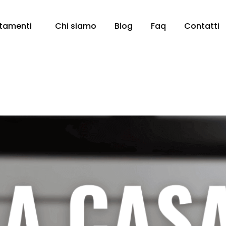
tamenti
Chi siamo
Blog
Faq
Contatti