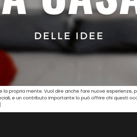
rire la propria mente. Vuol dire anche fare nuove esperienze, pe
iali, e un contributo importante lo può offrire chi questi occh
]