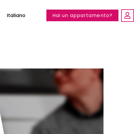
Italiano
Hai un appartamento?