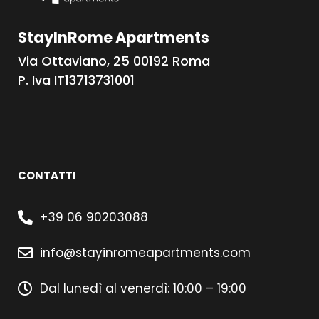
StayInRome Apartments
Via Ottaviano, 25 00192 Roma
P. Iva IT13713731001
CONTATTI
+39 06 90203088
info@stayinromeapartments.com
Dal lunedì al venerdì: 10:00 – 19:00