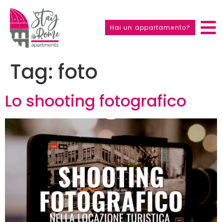
Hai un appartamento?
Tag:
foto
Lo shooting fotografico