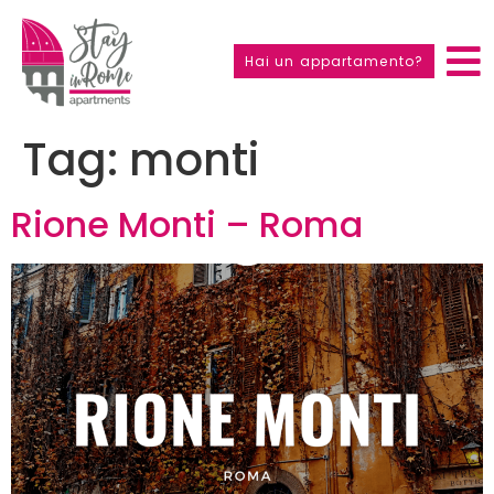
Hai un appartamento?
Tag:
monti
Rione Monti – Roma