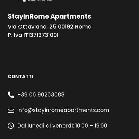
StayInRome Apartments
Via Ottaviano, 25 00192 Roma
P. Iva IT13713731001
CONTATTI
+39 06 90203088
info@stayinromeapartments.com
Dal lunedì al venerdì: 10:00 – 19:00