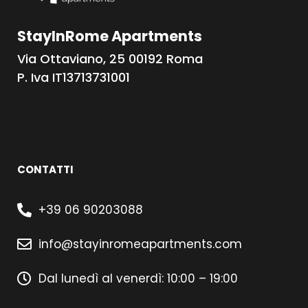
StayInRome Apartments
Via Ottaviano, 25 00192 Roma
P. Iva IT13713731001
CONTATTI
+39 06 90203088
info@stayinromeapartments.com
Dal lunedì al venerdì: 10:00 – 19:00