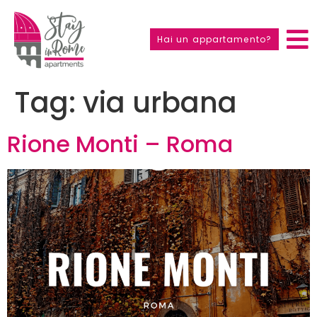
Hai un appartamento?
Tag:
via urbana
Rione Monti – Roma