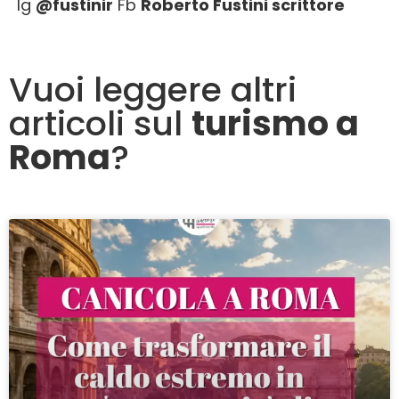
Ig
@fustinir
Fb
Roberto Fustini scrittore
Vuoi leggere altri
articoli sul
turismo a
Roma
?