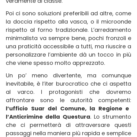
veramente di classe.
Poi ci sono soluzioni preferibili ad altre, come
la doccia rispetto alla vasca, o il microonde
rispetto al forno tradizionale. L’arredamento
minimalista va sempre bene, pochi fronzoli e
una praticità accessibile a tutti, ma riuscire a
personalizzare l’ambiente dà un tocco in più
che viene spesso molto apprezzato.
Un po’ meno divertente, ma comunque
inevitabile, è l’iter burocratico che ci aspetta
al varco. I protagonisti che dovremo
affrontare sono le autorità competenti:
l’ufficio Suar del Comune, la Regione e
l’Anticrimine della Questura
. Lo strumento
che ci permetterà di attraversare questi
passaggi nella maniera più rapida e semplice