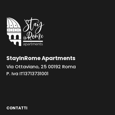
StayInRome Apartments
Via Ottaviano, 25 00192 Roma
P. Iva IT13713731001
CONTATTI