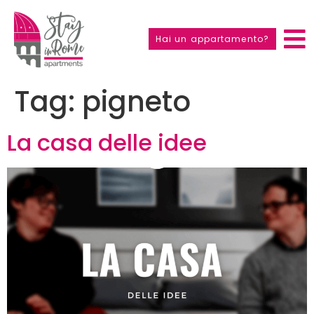
Hai un appartamento?
Tag:
pigneto
La casa delle idee