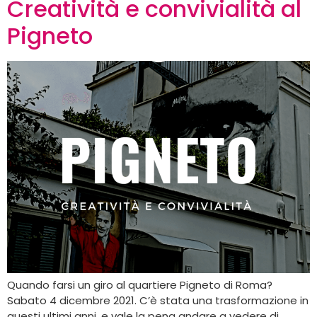
Creatività e convivialità al
Pigneto
Quando farsi un giro al quartiere Pigneto di Roma?
Sabato 4 dicembre 2021. C’è stata una trasformazione in
questi ultimi anni, e vale la pena andare a vedere di