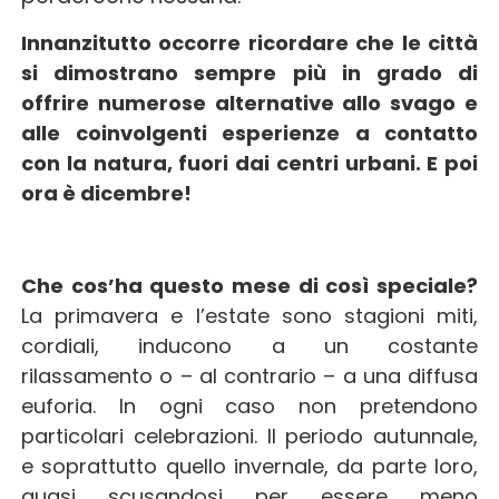
Innanzitutto occorre ricordare che le città
si dimostrano sempre più in grado di
offrire numerose alternative allo svago e
alle coinvolgenti esperienze a contatto
con la natura, fuori dai centri urbani. E poi
ora è dicembre!
Che cos’ha questo mese di così speciale?
La primavera e l’estate sono stagioni miti,
cordiali, inducono a un costante
rilassamento o – al contrario – a una diffusa
euforia. In ogni caso non pretendono
particolari celebrazioni. Il periodo autunnale,
e soprattutto quello invernale, da parte loro,
quasi scusandosi per essere meno