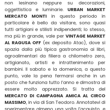
non lesinano neppure su decorazioni,
oggettistica e luminarie.
URBAN MARKET
MERCATO MONTI
in questo periodo in
particolare è bello da visitare, sono quasi
tutti artigiani e stilisti indipendenti; lo stesso,
ma più in grande, vale per
VINTAGE MARKET
AL RAGUSA OFF
(ex deposito Atac), dove si
spazia dalla più tipica gastronomia ai libri,
agroalimentari da filiera a chilometro zero,
artigianato, artisti e intrattenimento per
bambini. Il sabato e la domenica, a questo
punto, vale la pena fermarsi anche in un
posto che funziona tutto l’anno e dimostra di
essere molto apprezzato. Si tratta del
MERCATO DI CAMPAGNA AMICA AL CIRCO
MASSIMO
, in via di San Teodoro. Annotatevi di
sperimentare almeno una volta l’acquisto, e