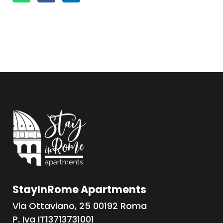
StayInRome Apartments
Via Ottaviano, 25 00192 Roma
P. Iva IT13713731001