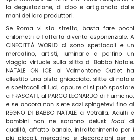
la degustazione, di cibo e artigianato dalle
mani dei loro produttori.
Se Roma vi sta stretta, basta fare pochi
chilometri e l’offerta diventa esponenziale. A
CINECITTÀ WORLD ci sono spettacoli e un
mercatino, artisti, luminarie e perfino un
viaggio virtuale sulla slitta di Babbo Natale.
NATALE ON ICE al Valmontone Outlet ha
allestito una pista ghiacciata, slitte di natale
e spettacoli di luci, oppure ci si può spostare
a FRASCATI, al PARCO LEONARDO di Fiumicino,
e se ancora non siete sazi spingetevi fino al
REGNO DI BABBO NATALE a Vetralla. Adulti e
bambini non ne saranno delusi:
food
di
qualità, affatto banale, intrattenimento per i
più piccoli, mercatino e decorazioni per le