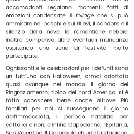
accomodanti regalano momenti fatti di
emozioni condensate: il
foliage
che si può
ammirare nei boschi e sui rilievi, il candore e il
silenzio della neve, le romantiche nebbie.
Inoltre compensa altre eventuali mancanze
ospitando una serie di festività molto
partecipate.
Ognissanti e le celebrazioni per i defunti sono
un tutt’uno con Halloween, ormai adottato
quasi ovunque nel mondo. Il giorno del
Ringraziamento, tipico del nord America, si è
fatto conoscere bene anche altrove. Più
familiari per noi si susseguono il giorno
dell’Immacolata, il periodo natalizio per
cattolici e non, e infine Capodanno, l’Epifania,
San Valentino. Il Carnevale chiude la stagione,