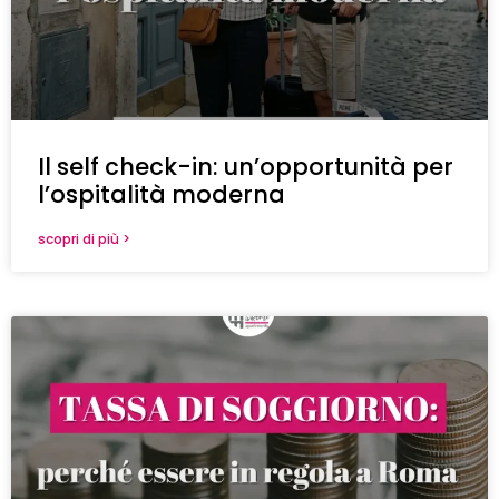
Il self check-in: un’opportunità per
l’ospitalità moderna
scopri di più >