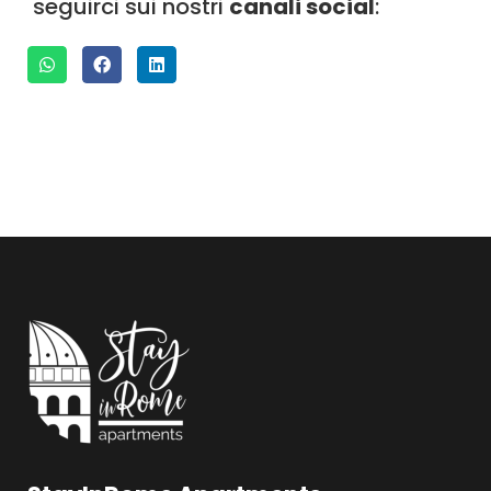
seguirci sui nostri
canali social
: