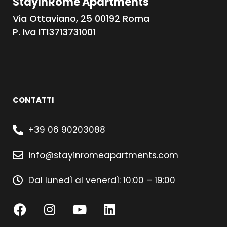
StayInRome Apartments
Via Ottaviano, 25 00192 Roma
P. Iva IT13713731001
CONTATTI
+39 06 90203088
info@stayinromeapartments.com
Dal lunedì al venerdì: 10:00 – 19:00