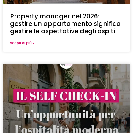
Property manager nel 2026:
gestire un appartamento significa
gestire le aspettative degli ospiti
scopri di più >