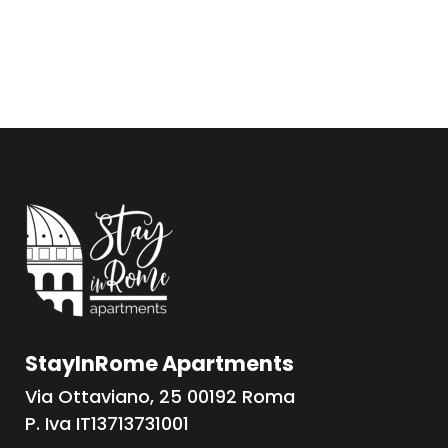
StayInRome Apartments
Via Ottaviano, 25 00192 Roma
P. Iva IT13713731001