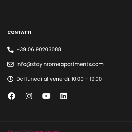
CONTATTI
+39 06 90203088
info@stayinromeapartments.com
Dal lunedì al venerdì: 10:00 – 19:00
Site by GEM Communication