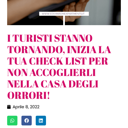
I TURISTI STANNO
TORNANDO, INIZIA LA
TUA CHECK LIST PER
NON ACCOGLIERLI
NELLA CASA DEGLI
ORRORI!
Aprile 8, 2022