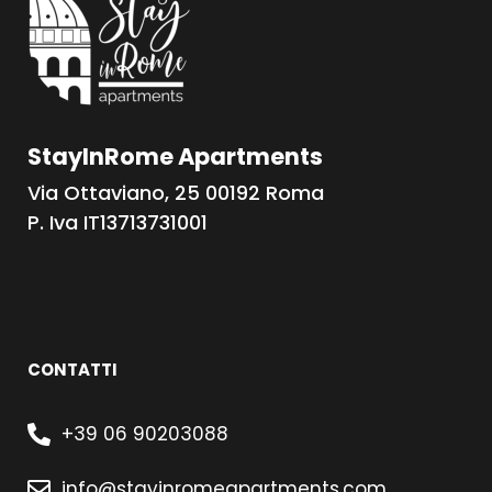
StayInRome Apartments
Via Ottaviano, 25 00192 Roma
P. Iva IT13713731001
CONTATTI
+39 06 90203088
info@stayinromeapartments.com