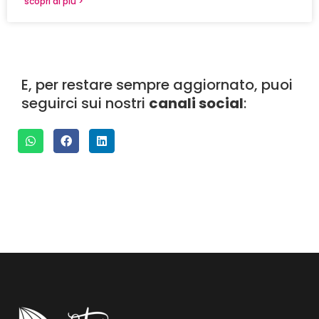
scopri di più >
E, per restare sempre aggiornato, puoi
seguirci sui nostri
canali social
: