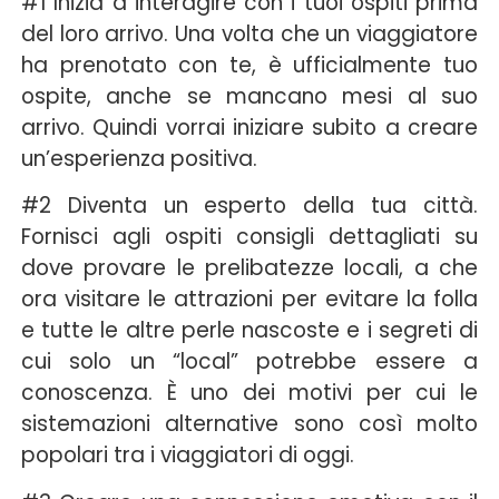
#1 Inizia a interagire con i tuoi ospiti prima
del loro arrivo. Una volta che un viaggiatore
ha prenotato con te, è ufficialmente tuo
ospite, anche se mancano mesi al suo
arrivo. Quindi vorrai iniziare subito a creare
un’esperienza positiva.
#2 Diventa un esperto della tua città.
Fornisci agli ospiti consigli dettagliati su
dove provare le prelibatezze locali, a che
ora visitare le attrazioni per evitare la folla
e tutte le altre perle nascoste e i segreti di
cui solo un “local” potrebbe essere a
conoscenza. È uno dei motivi per cui le
sistemazioni alternative sono così molto
popolari tra i viaggiatori di oggi.