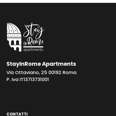
StayInRome Apartments
Via Ottaviano, 25 00192 Roma
P. Iva IT13713731001
CONTATTI