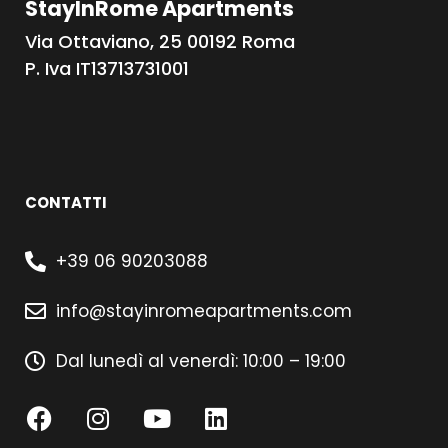
StayInRome Apartments
Via Ottaviano, 25 00192 Roma
P. Iva IT13713731001
CONTATTI
+39 06 90203088
info@stayinromeapartments.com
Dal lunedì al venerdì: 10:00 – 19:00