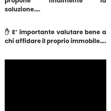
propone finalmente la
soluzione….
✋ E’ importante valutare bene a
chi affidare il proprio immobile….