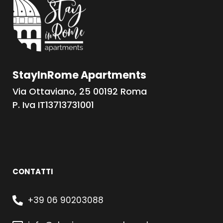
StayInRome Apartments
Via Ottaviano, 25 00192 Roma
P. Iva IT13713731001
CONTATTI
+39 06 90203088