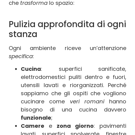
che
trasforma
lo spazio:
Pulizia approfondita di ogni
stanza
Ogni ambiente riceve un’attenzione
specifica
:
Cucina
: superfici sanificate,
elettrodomestici puliti dentro e fuori,
utensili lavati e riorganizzati. Perché
sappiamo che gli ospiti che vogliono
cucinare come
veri romani
hanno
bisogno di una cucina davvero
funzionale
;
Camere
e
zona giorno
: pavimenti
lavati, superfici spolverate, finestre