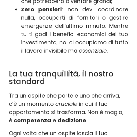
che potrebbero diventare grandi;
Zero pensieri
: non devi coordinare
nulla, occuparti di fornitori o gestire
emergenze dell’ultimo minuto. Mentre
tu ti godi i benefici economici del tuo
investimento, noi ci occupiamo di tutto
il lavoro invisibile ma
essenziale
.
La tua tranquillità, il nostro
standard
Tra un ospite che parte e uno che arriva,
c’è un momento
cruciale
in cui il tuo
appartamento si trasforma. Non è magia,
è
competenza
e
dedizione
.
Ogni volta che un ospite lascia il tuo