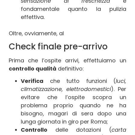
sensazione di freschezza
è
fondamentale quanto la pulizia
effettiva.
Oltre, ovviamente, al
Check finale pre-arrivo
Prima che l’ospite arrivi, effettuiamo un
controllo qualità
definitivo:
Verifica
che tutto funzioni (
luci,
climatizzazione, elettrodomestici
). Per
evitare che l’ospite scopra un
problema proprio quando ne ha
bisogno, magari di sera dopo una
lunga giornata in giro per Roma;
Controllo
delle dotazioni (
carta