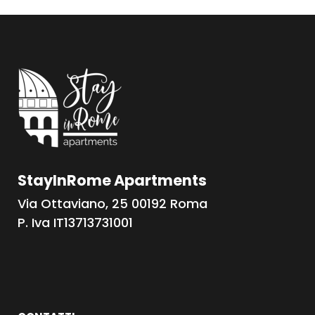
StayInRome Apartments
Via Ottaviano, 25 00192 Roma
P. Iva IT13713731001