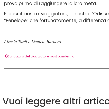
prova prima di raggiungere la loro meta.
E così il nostro viaggiatore, il nostro “Odis
“Penelope” che fortunatamente, a differenza de
Alessia Tordi e Daniele Barbera
Caricatura del viaggiatore post pandemia
Vuoi leggere altri artico