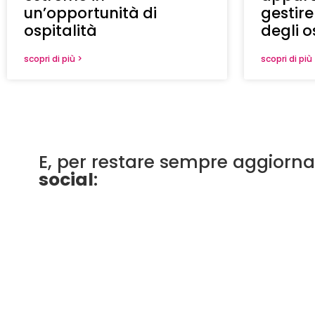
un’opportunità di
gestire
ospitalità
degli o
scopri di più >
scopri di più
E, per restare sempre aggiornat
social
: