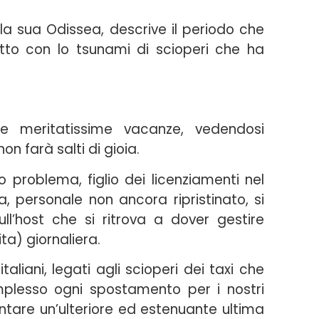
la sua Odissea, descrive il periodo che
to con lo tsunami di scioperi che ha
le meritatissime vacanze, vedendosi
n farà salti di gioia.
o problema, figlio dei licenziamenti nel
, personale non ancora ripristinato, si
ll’host che si ritrova a dover gestire
ta) giornaliera.
taliani, legati agli scioperi dei taxi che
plesso ogni spostamento per i nostri
rontare un’ulteriore ed estenuante ultima