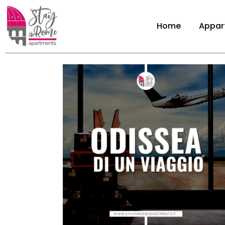
Home
Appar