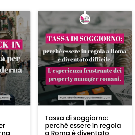
Tassa di soggiorno:
er
perché essere in regola
erna
a Roma è diventato