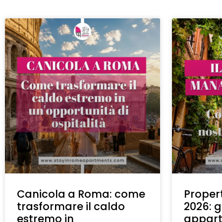
Canicola a Roma: come
Proper
trasformare il caldo
2026: g
estremo in
appart