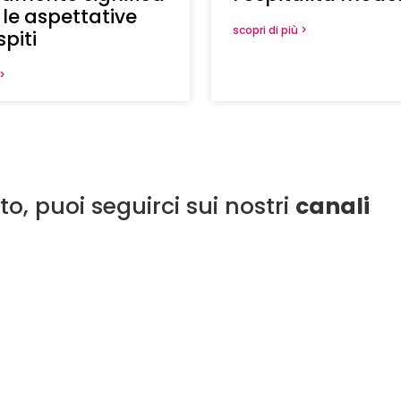
 le aspettative
scopri di più >
spiti
 >
o, puoi seguirci sui nostri
canali