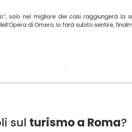
seo”, solo nel migliore dei casi raggiungerà la
ll’Opera di Omero, lo farà subito sentire, final
li sul
turismo a Roma
?