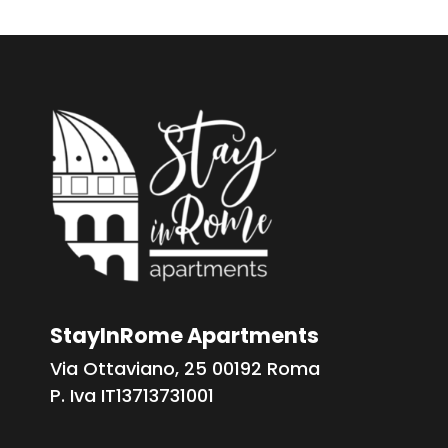
StayInRome Apartments
Via Ottaviano, 25 00192 Roma
P. Iva IT13713731001