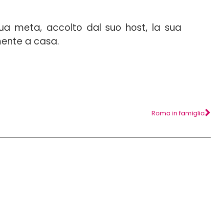
 sua meta, accolto dal suo host, la sua
mente a casa.
Roma in famiglia