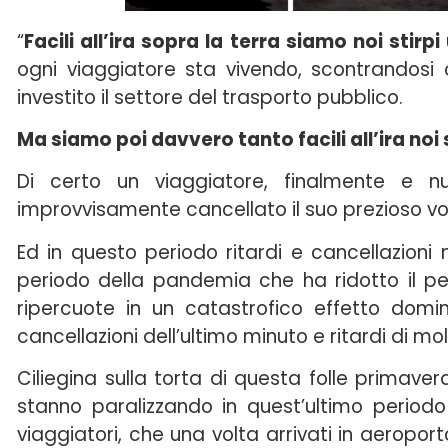
“
Facili all’ira sopra la terra siamo noi stirp
ogni viaggiatore sta vivendo, scontrandos
investito il settore del trasporto pubblico.
Ma siamo poi davvero tanto facili all’ira noi
Di certo un viaggiatore, finalmente e n
improvvisamente cancellato il suo prezioso vol
Ed in questo periodo ritardi e cancellazioni n
periodo della pandemia che ha ridotto il per
ripercuote in un catastrofico effetto domin
cancellazioni dell’ultimo minuto e ritardi di m
Ciliegina sulla torta di questa folle primavera
stanno paralizzando in quest’ultimo perio
viaggiatori, che una volta arrivati in aeropor