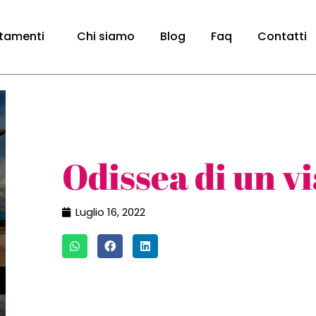
tamenti
Chi siamo
Blog
Faq
Contatti
Odissea di un v
Luglio 16, 2022