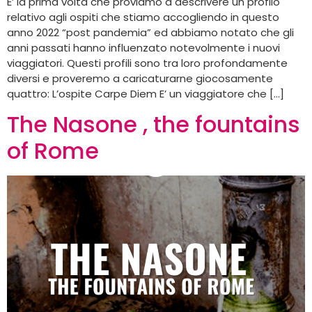
E’ la prima volta che proviamo a descrivere un profilo
relativo agli ospiti che stiamo accogliendo in questo
anno 2022 “post pandemia” ed abbiamo notato che gli
anni passati hanno influenzato notevolmente i nuovi
viaggiatori. Questi profili sono tra loro profondamente
diversi e proveremo a caricaturarne giocosamente
quattro: L’ospite Carpe Diem E’ un viaggiatore che […]
The Nasone , the fountains
of Rome