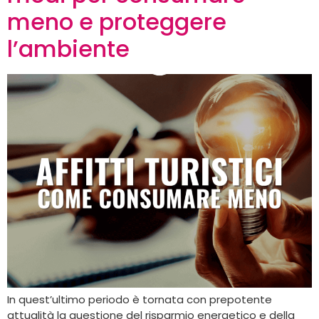
meno e proteggere
l’ambiente
In quest’ultimo periodo è tornata con prepotente
attualità la questione del risparmio energetico e della