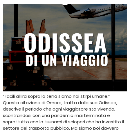
“Facili all’ira sopra la terra siamo noi stirpi umane.”
Questa citazione di Omero, tratta dalla sua Odissea,
descrive il periodo che ogni viaggiatore sta vivendo,
scontrandosi con una pandemia mai terminata e
soprattutto con lo tsunami di scioperi che ha investito il
settore del trasporto pubblico. Ma siamo poi davvero