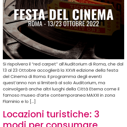
Si rispolvera il “red carpet” all’Auditorium di Roma, che dal
13 al 23 Ottobre accoglierà la XXVII edizione della festa
del Cinema di Roma. Il programma degli eventi
quest’anno non si limiterà al solo Auditorium, ma
coinvolgerà anche altri luoghi della Città Eterna come il
famoso museo d’arte contemporanea MAXXI in zona
Flaminio e lo […]
Locazioni turistiche: 3
modi per consumare