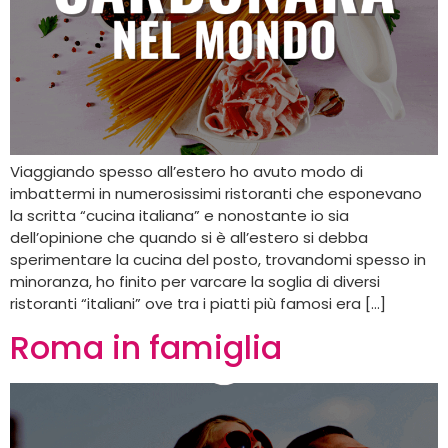
Viaggiando spesso all’estero ho avuto modo di
imbattermi in numerosissimi ristoranti che esponevano
la scritta “cucina italiana” e nonostante io sia
dell’opinione che quando si è all’estero si debba
sperimentare la cucina del posto, trovandomi spesso in
minoranza, ho finito per varcare la soglia di diversi
ristoranti “italiani” ove tra i piatti più famosi era […]
Roma in famiglia