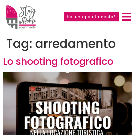
Hai un appartamento?
Tag:
arredamento
Lo shooting fotografico