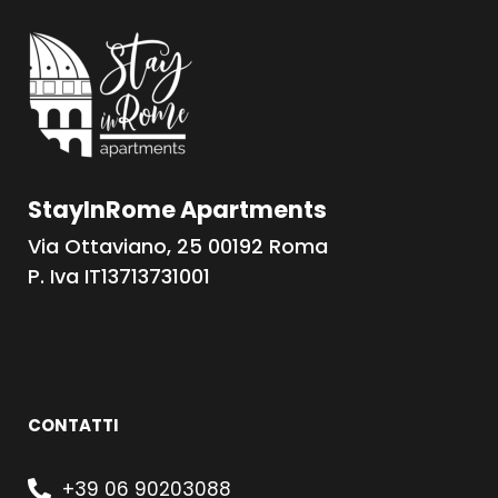
StayInRome Apartments
Via Ottaviano, 25 00192 Roma
P. Iva IT13713731001
CONTATTI
+39 06 90203088