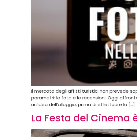
Il mercato degli affitti turistici non prevede s
parametri: le foto e le recensioni. Oggi affron
un’idea dell’alloggio, prima di effettuare la […]
La Festa del Cinema 