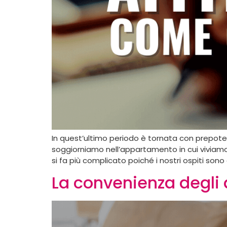
In quest’ultimo periodo è tornata con prepoten
soggiorniamo nell’appartamento in cui viviamo,
si fa più complicato poiché i nostri ospiti so
La convenienza degli af