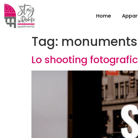
Home
Appar
Tag:
monuments
Lo shooting fotografi