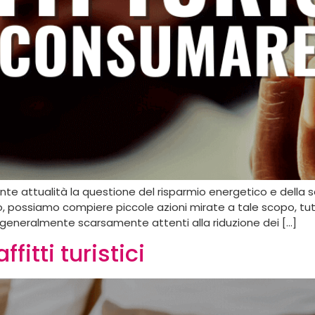
te attualità la questione del risparmio energetico e della 
 possiamo compiere piccole azioni mirate a tale scopo, tutt
no generalmente scarsamente attenti alla riduzione dei […]
fitti turistici