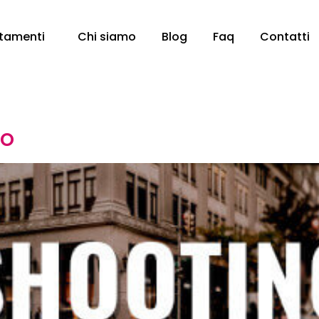
tamenti
Chi siamo
Blog
Faq
Contatti
co