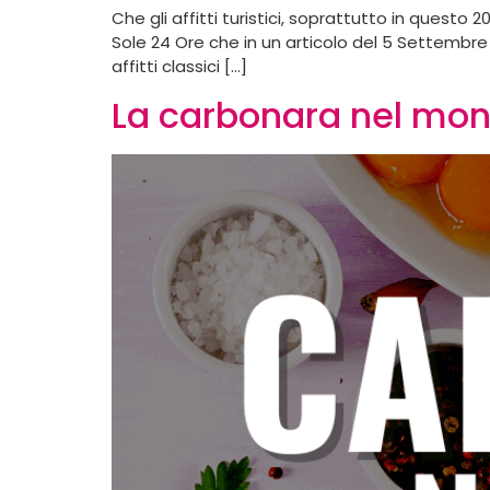
Che gli affitti turistici, soprattutto in questo
Sole 24 Ore che in un articolo del 5 Settembre 
affitti classici […]
La carbonara nel mo