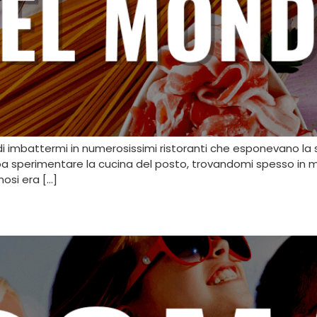
imbattermi in numerosissimi ristoranti che esponevano la sc
ba sperimentare la cucina del posto, trovandomi spesso in min
amosi era […]