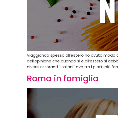
Viaggiando spesso all’estero ho avuto modo di 
dell’opinione che quando si è all’estero si deb
diversi ristoranti “italiani” ove tra i piatti più f
Roma in famiglia