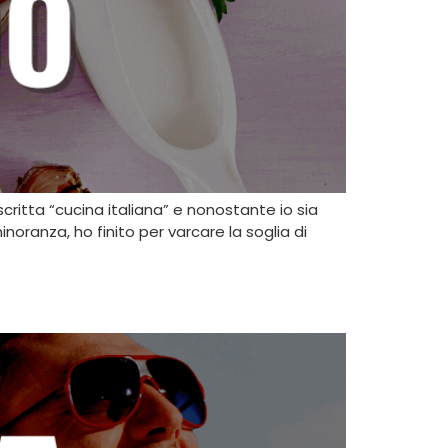
ritta “cucina italiana” e nonostante io sia
oranza, ho finito per varcare la soglia di