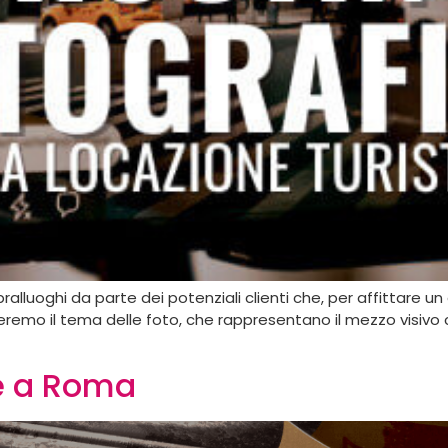
opralluoghi da parte dei potenziali clienti che, per affittare
teremo il tema delle foto, che rappresentano il mezzo visivo ch
è a Roma