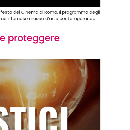
lla festa del Cinema di Roma. Il programma degli
na come il famoso museo d’arte contemporanea
 e proteggere